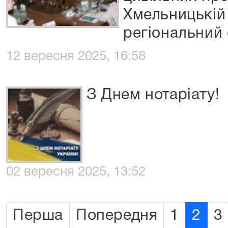
Хмельницькій 
регіональний 
12 вересня 2025, 16:58
З Днем нотаріату!
02 вересня 2025, 13:52
Перша
Попередня
1
2
3