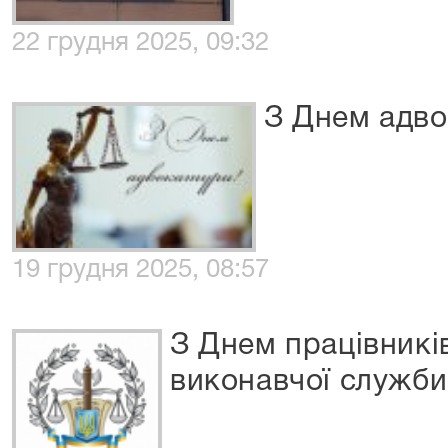
22 грудня 2025, 09:32
З Днем адво
19 грудня 2025, 08:57
З Днем працівникі
виконавчої служби