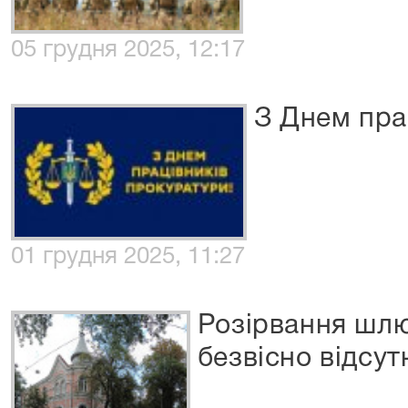
05 грудня 2025, 12:17
З Днем пра
01 грудня 2025, 11:27
Розірвання шлю
безвісно відсут