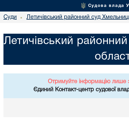
Судова влада 
Суди
Летичівський районний суд Хмельниць
•
Летичівський районний
област
Отримуйте інформацію лише 
Єдиний Контакт-центр судової влад