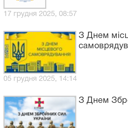
17 грудня 2025, 08:57
З Днем міс
самоврядув
05 грудня 2025, 14:14
З Днем Збр