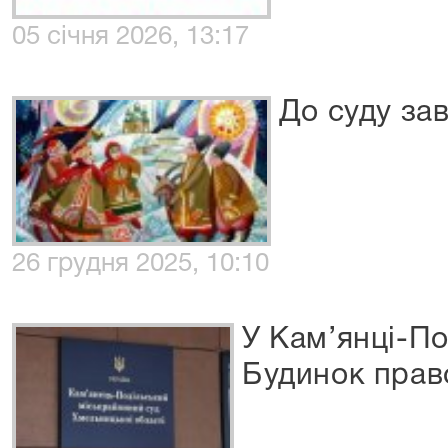
05 січня 2026, 13:17
До суду зав
26 грудня 2025, 10:10
У Кам’янці-П
Будинок прав