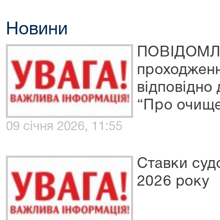
Новини
ПОВІДОМЛЕ
проходженн
відповідно 
“Про очище
09 січня 2026, 11:55
Ставки судо
2026 року