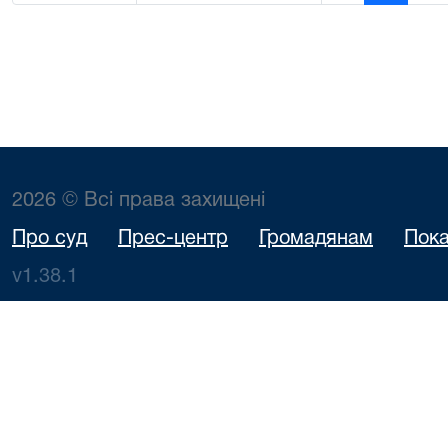
2026 © Всі права захищені
Про суд
Прес-центр
Громадянам
Пока
v1.38.1