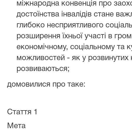
міжнародна конвенція про заохо
достоїнства інвалідів стане ва
глибоко несприятливого соціальн
розширення їхньої участі в гро
економічному, соціальному та к
можливостей - як у розвинутих к
розвиваються;
домовилися про таке:
Стаття 1
Мета