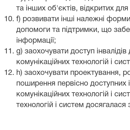
та інших об'єктів, відкритих для
f) розвивати інші належні форм
допомоги та підтримки, що забе
інформації;
g) заохочувати доступ інвалідів
комунікаційних технологій і сис
h) заохочувати проектування, р
поширення первісно доступних 
комунікаційних технологій і сис
технологій і систем досягалася 