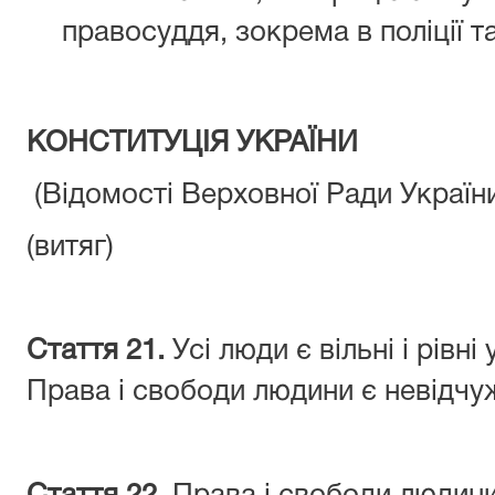
правосуддя, зокрема в поліції та
КОНСТИТУЦІЯ УКРАЇНИ
(Відомості Верховної Ради України 
(витяг)
Стаття 21.
Усі люди є вільні і рівні 
Права і свободи людини є невідч