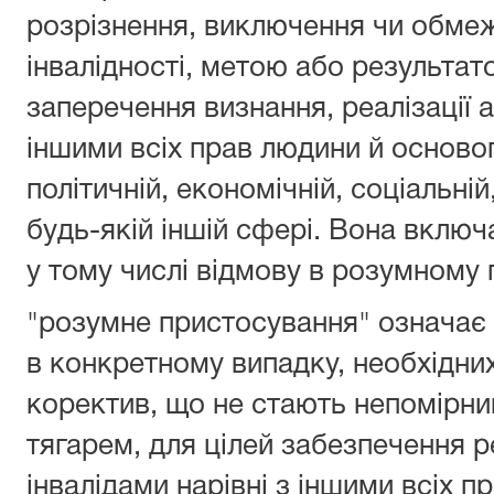
розрізнення, виключення чи обме
інвалідності, метою або результа
заперечення визнання, реалізації а
іншими всіх прав людини й основ
політичній, економічній, соціальній
будь-якій іншій сфері. Вона включ
у тому числі відмову в розумному 
"розумне пристосування" означає 
в конкретному випадку, необхідних
коректив, що не стають непомірн
тягарем, для цілей забезпечення р
інвалідами нарівні з іншими всіх п