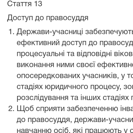
Стаття 13
Доступ до правосуддя
Держави-учасниці забезпечують 
ефективний доступ до правосу
процесуальні та відповідні віко
виконання ними своєї ефективно
опосередкованих учасників, у том
стадіях юридичного процесу, зо
розслідування та інших стадіях
Щоб сприяти забезпеченню інв
до правосуддя, держави-учасн
навчанню осіб, які працюють у 