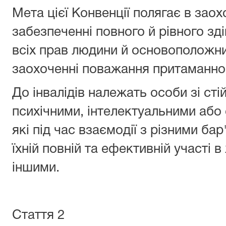
Мета цієї Конвенції полягає в заохо
забезпеченні повного й рівного зд
всіх прав людини й основоположни
заохоченні поважання притаманног
До інвалідів належать особи зі ст
психічними, інтелектуальними аб
які під час взаємодії з різними б
їхній повній та ефективній участі в
іншими.
Стаття 2