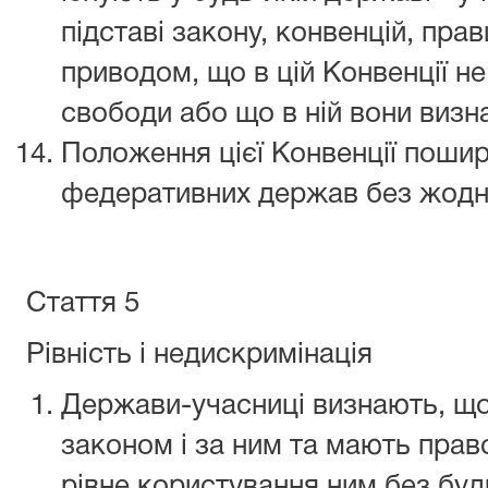
підставі закону, конвенцій, прав
приводом, що в цій Конвенції не
свободи або що в ній вони визн
Положення цієї Конвенції поши
федеративних держав без жодн
Стаття 5
Рівність і недискримінація
Держави-учасниці визнають, що
законом і за ним та мають право
рівне користування ним без будь