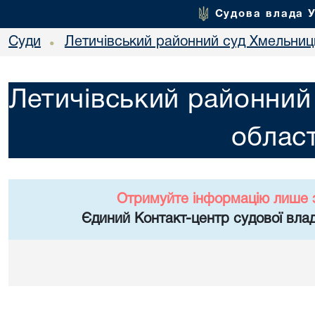
Судова влада 
Суди
Летичівський районний суд Хмельниць
•
Летичівський районний
област
Отримуйте інформацію лише 
Єдиний Контакт-центр судової влад