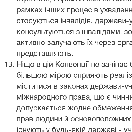
рамках інших процесів ухваленн
стосуються інвалідів, держави-у
консультуються з інвалідами, з
активно залучають їх через орган
представляють.
Ніщо в цій Конвенції не зачіпає
більшою мірою сприяють реалізац
міститися в законах держави-у
міжнародного права, що є чинни
допускається жодне обмеження
прав людини й основоположних
існують у будь-якій державі - уч