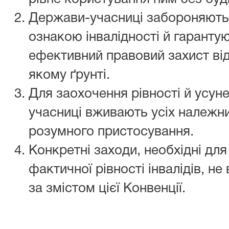
Держави-учасниці забороняють 
ознакою інвалідності й гарантую
ефективний правовий захист від
якому ґрунті.
Для заохочення рівності й усун
учасниці вживають усіх належни
розумного пристосування.
Конкретні заходи, необхідні дл
фактичної рівності інвалідів, 
за змістом цієї Конвенції.