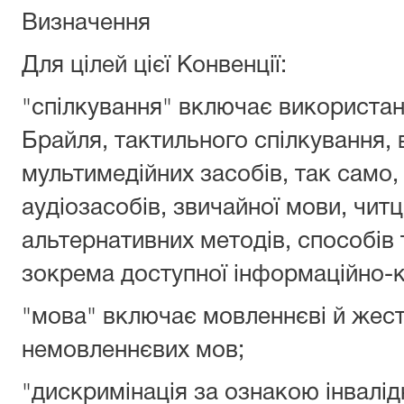
Визначення
Для цілей цієї Конвенції:
"спілкування" включає використанн
Брайля, тактильного спілкування,
мультимедійних засобів, так само, 
аудіозасобів, звичайної мови, читц
альтернативних методів, способів 
зокрема доступної інформаційно-ко
"мова" включає мовленнєві й жест
немовленнєвих мов;
"дискримінація за ознакою інвалід