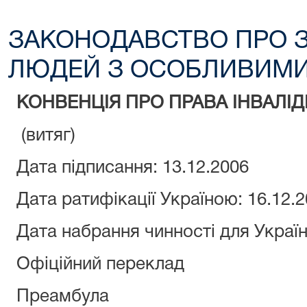
ЗАКОНОДАВСТВО ПРО З
ЛЮДЕЙ З ОСОБЛИВИМИ
КОНВЕНЦІЯ ПРО ПРАВА ІНВАЛІД
(витяг)
Дата підписання: 13.12.2006
Дата ратифікації Україною: 16.12.
Дата набрання чинності для Україн
Офіційний переклад
Преамбула