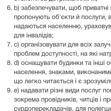
b) забезпечувати, щоб приватні 
пропонують об'єкти й послуги, в
надаються населенню, ураховув
для інвалідів;
c) організовувати для всіх залу
проблем доступності, на які нат
d) оснащувати будинки та інші о
населення, знаками, виконаним
що легко читається і є зрозумі
e) надавати різні види послуг по
зокрема провідників, читців і п
сурдоперекладачів, для полегше