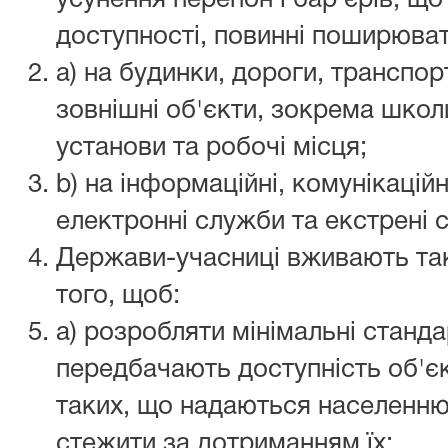
усунення перепон і бар'єрів, 
доступності, повинні поширюват
a) на будинки, дороги, транспорт
зовнішні об'єкти, зокрема школ
установи та робочі місця;
b) на інформаційні, комунікацій
електронні служби та екстрені 
Держави-учасниці вживають та
того, щоб:
a) розробляти мінімальні станда
передбачають доступність об'єкт
таких, що надаються населенню, 
стежити за дотриманням їх;