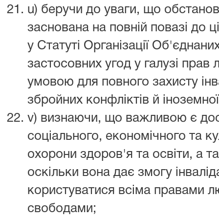
u) беручи до уваги, що обстано
заснована на повній повазі до ц
у Статуті Організації Об'єднаних
застосовних угод у галузі прав
умовою для повного захисту інва
збройних конфліктів й іноземної
v) визнаючи, що важливою є дос
соціального, економічного та к
охорони здоров'я та освіти, а т
оскільки вона дає змогу інвалі
користуватися всіма правами 
свободами;