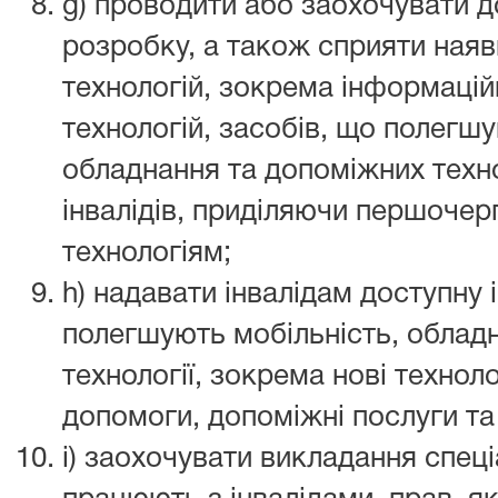
g) проводити або заохочувати д
розробку, а також сприяти наяв
технологій, зокрема інформацій
технологій, засобів, що полегшу
обладнання та допоміжних техно
інвалідів, приділяючи першочер
технологіям;
h) надавати інвалідам доступну
полегшують мобільність, облад
технології, зокрема нові техноло
допомоги, допоміжні послуги та
i) заохочувати викладання спеці