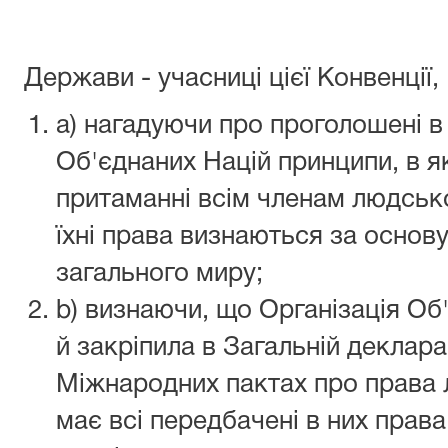
Держави - учасниці цієї Конвенції,
a) нагадуючи про проголошені в 
Об'єднаних Націй принципи, в як
притаманні всім членам людської с
їхні права визнаються за основ
загального миру;
b) визнаючи, що Організація Об
й закріпила в Загальній деклара
Міжнародних пактах про права
має всі передбачені в них прав