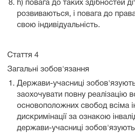
h) повага до таких здібностей діт
розвиваються, і повага до права 
свою індивідуальність.
Стаття 4
Загальні зобов'язання
Держави-учасниці зобов'язують
заохочувати повну реалізацію в
основоположних свобод всіма і
дискримінації за ознакою інвалі
держави-учасниці зобов'язують