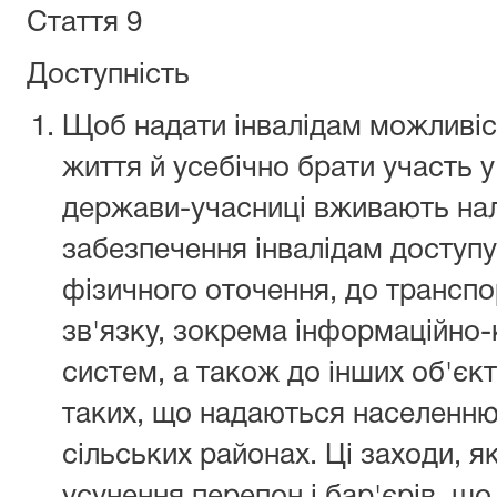
Стаття 9
Доступність
Щоб надати інвалідам можливіс
життя й усебічно брати участь у
держави-учасниці вживають нал
забезпечення інвалідам доступу
фізичного оточення, до транспор
зв'язку, зокрема інформаційно-к
систем, а також до інших об'єкті
таких, що надаються населенню, 
сільських районах. Ці заходи, 