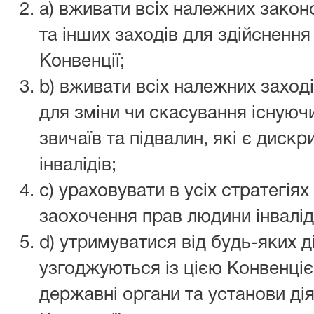
a) вживати всіх належних закон
та інших заходів для здійснення
Конвенції;
b) вживати всіх належних заход
для зміни чи скасування існуючи
звичаїв та підвалин, які є диск
інвалідів;
c) ураховувати в усіх стратегіях
заохочення прав людини інвалід
d) утримуватися від будь-яких ді
узгоджуються із цією Конвенціє
державні органи та установи дія