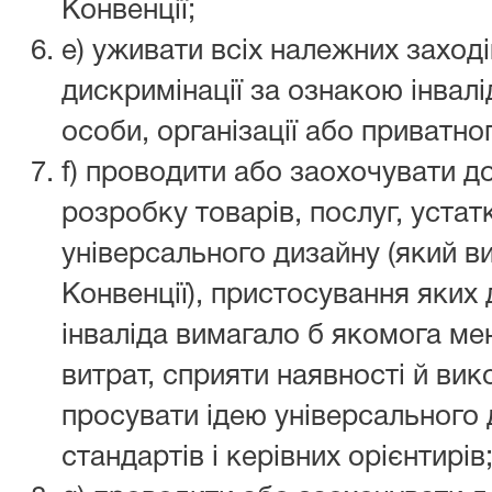
Конвенції;
e) уживати всіх належних заход
дискримінації за ознакою інвалі
особи, організації або приватно
f) проводити або заохочувати д
розробку товарів, послуг, устат
універсального дизайну (який виз
Конвенції), пристосування яких
інваліда вимагало б якомога мен
витрат, сприяти наявності й вик
просувати ідею універсального 
стандартів і керівних орієнтирів