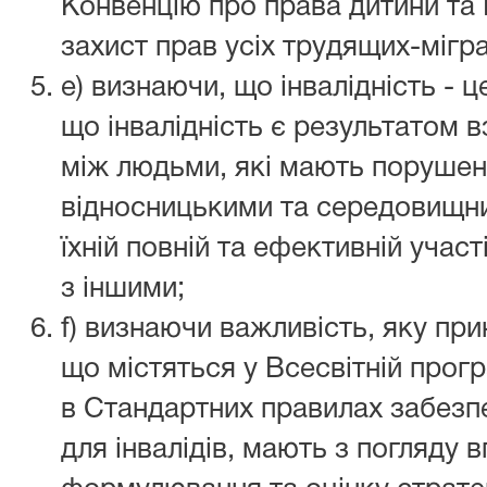
Конвенцію про права дитини та
захист прав усіх трудящих-мігрант
e) визнаючи, що інвалідність - ц
що інвалідність є результатом в
між людьми, які мають порушенн
відносницькими та середовищни
їхній повній та ефективній участ
з іншими;
f) визнаючи важливість, яку при
що містяться у Всесвітній програ
в Стандартних правилах забезп
для інвалідів, мають з погляду 