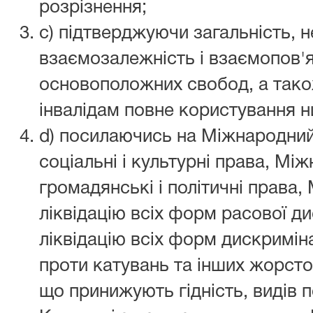
розрізнення;
c) підтверджуючи загальність, н
взаємозалежність і взаємопов'я
основоположних свобод, а тако
інвалідам повне користування н
d) посилаючись на Міжнародний 
соціальні і культурні права, Мі
громадянські і політичні права
ліквідацію всіх форм расової ди
ліквідацію всіх форм дискримін
проти катувань та інших жорсто
що принижують гідність, видів 