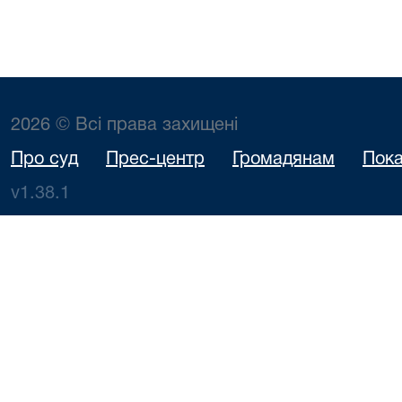
2026 © Всі права захищені
Про суд
Прес-центр
Громадянам
Пока
v1.38.1