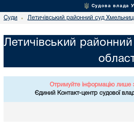
Судова влада 
Суди
Летичівський районний суд Хмельниць
•
Летичівський районний
област
Отримуйте інформацію лише 
Єдиний Контакт-центр судової влад