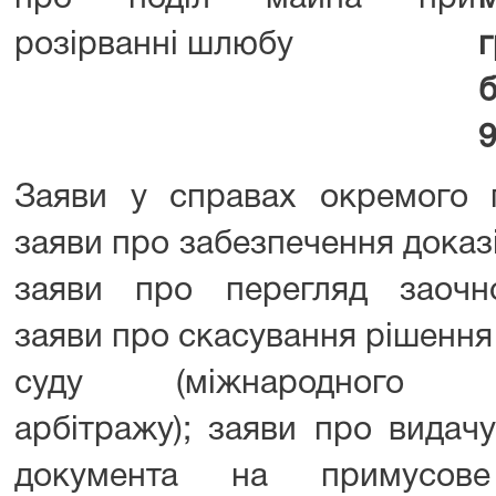
розірванні шлюбу
г
9
Заяви у справах окремого 
заяви про забезпечення доказі
заяви про перегляд заочн
заяви про скасування рішення
суду (міжнародного ко
арбітражу); заяви про видач
документа на примусове