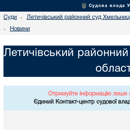
Судова влада 
Суди
Летичівський районний суд Хмельниць
•
Новини
•
Летичівський районний
област
Отримуйте інформацію лише 
Єдиний Контакт-центр судової влад