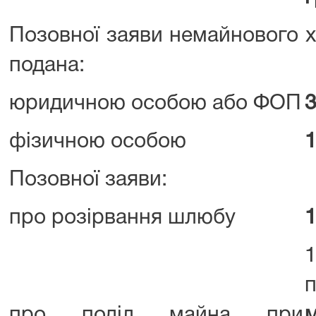
Позовної заяви немайнового х
подана:
юридичною особою або ФОП
3
фізичною особою
1
Позовної заяви:
про розірвання шлюбу
1
1
про поділ майна при