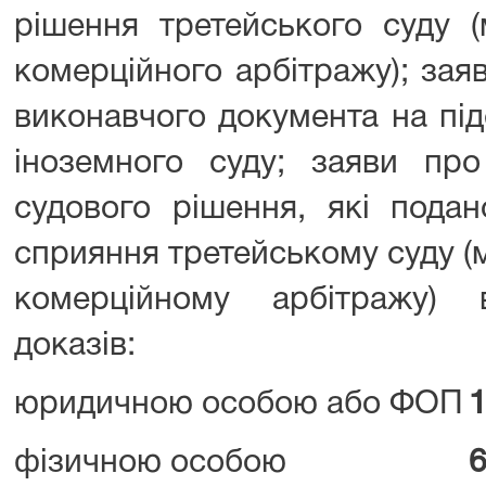
рішення третейського суду (
комерційного арбітражу); зая
виконавчого документа на під
іноземного суду; заяви про
судового рішення, які подан
сприяння третейському суду 
комерційному арбітражу) 
доказів:
юридичною особою або ФОП
1
фізичною особою
6