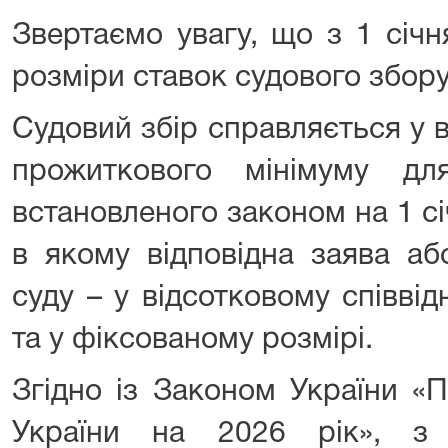
Звертаємо увагу, що з 1 січн
розміри ставок судового збору
Судовий збір справляється у в
прожиткового мінімуму дл
встановленого законом на 1 с
в якому відповідна заява аб
суду – у відсотковому співві
та у фіксованому розмірі.
Згідно із Законом України 
України на 2026 рік», з