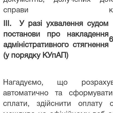
справи
к
ІІІ. У разі ухвалення судом
постанови про накладення
6
адміністративного стягнення
(у порядку КУпАП)
Нагадуємо, що розраху
автоматично та сформуват
сплати, здійснити оплату с