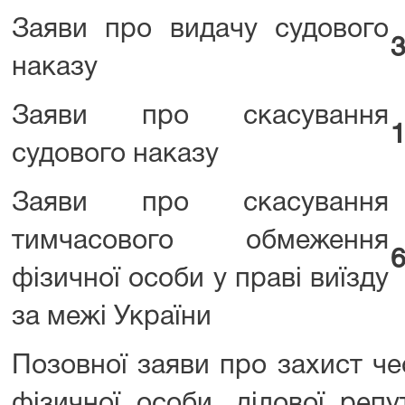
Заяви про видачу судового
3
наказу
Заяви про скасування
1
судового наказу
Заяви про скасування
тимчасового обмеження
6
фізичної особи у праві виїзду
за межі України
Позовної заяви про захист чес
фізичної особи, ділової репут