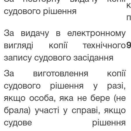
судового рішення
За видачу в електронному
вигляді копії технічного
9
запису судового засідання
За виготовлення копії
судового рішення у разі,
якщо особа, яка не бере (не
брала) участі у справі, якщо
судове рішення