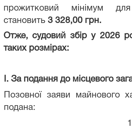
прожитковий мінімум для
становить
3 328,00 грн.
Отже, судовий збір у 2026 р
таких розмірах:
I. За подання до місцевого заг
Позовної заяви майнового ха
подана: