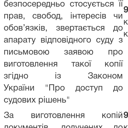
безпосередньо стосується її
прав, свобод, інтересів чи
обов’язків, звертається до
к
апарату відповідного суду з
письмовою заявою про
виготовлення такої копії
згідно із Законом
України "Про доступ до
судових рішень"
За виготовлення копій
документів, долучених до