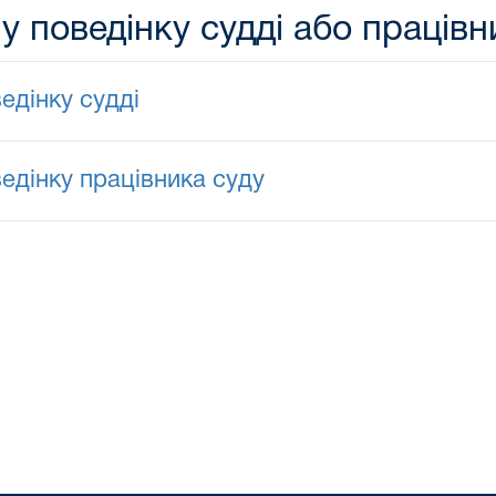
 поведінку судді або працівн
едінку судді
едінку працівника суду