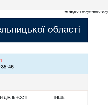
Людям з порушенням зору
льницької області
л
-35-46
И ДІЯЛЬНОСТІ
ІНШЕ