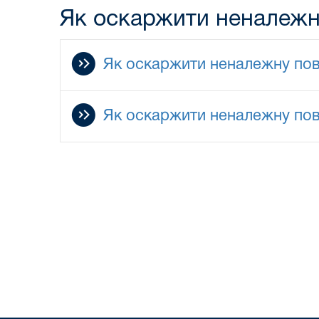
Як оскаржити неналежну
Як оскаржити неналежну пов
Як оскаржити неналежну пов