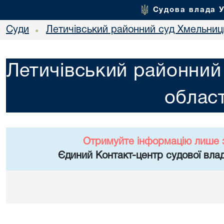
Судова влада 
Суди
Летичівський районний суд Хмельниць
•
Летичівський районний
област
Отримуйте інформацію лише 
Єдиний Контакт-центр судової влад