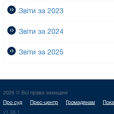
Звіти за 2023
Звіти за 2024
Звіти за 2025
2026 © Всі права захищені
Про суд
Прес-центр
Громадянам
Пока
v1.38.1