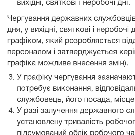
вихідні, святкові і неробочі дні.
Чергування державних службовців 
дня, у вихідні, святкові і неробочі 
графіком, який розробляється від
персоналом і затверджується кері
графіка можливе внесення змін).
У графіку чергування зазначают
потребує виконання, відповіда
службовець, його посада, місце,
У разі залучення державного с
установлену тривалість робочог
підсумований облік робочого ча