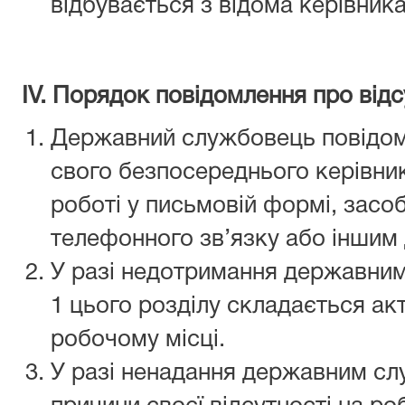
відбувається з відома керівника
ІV. Порядок повідомлення про відс
Державний службовець повідомл
свого безпосереднього керівник
роботі у письмовій формі, засо
телефонного зв’язку або іншим
У разі недотримання державни
1 цього розділу складається акт
робочому місці.
У разі ненадання державним с