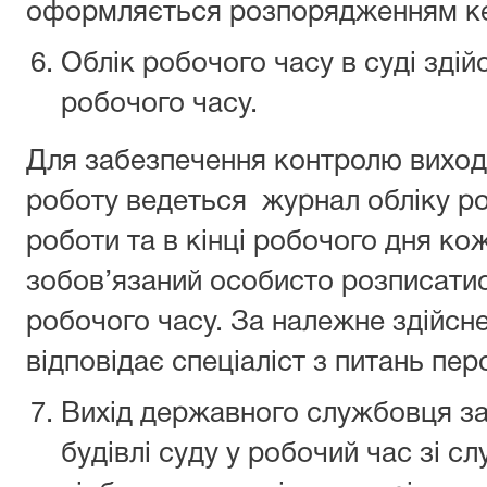
оформляється розпорядженням кер
Облік робочого часу в суді здій
робочого часу.
Для забезпечення контролю виходу
роботу ведеться журнал обліку ро
роботи та в кінці робочого дня к
зобов’язаний особисто розписатис
робочого часу. За належне здійсн
відповідає спеціаліст з питань пер
Вихід державного службовця за
будівлі суду у робочий час зі с