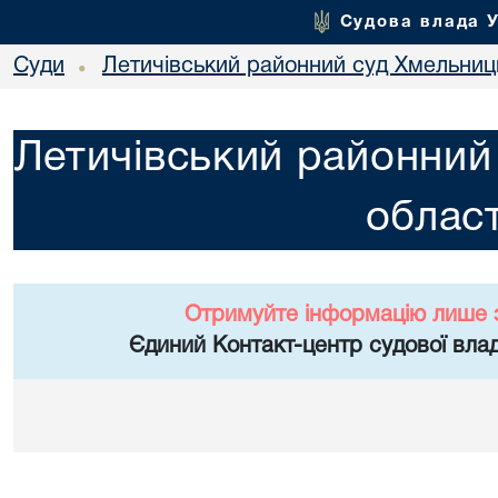
Судова влада 
Суди
Летичівський районний суд Хмельниць
•
Летичівський районний
област
Отримуйте інформацію лише 
Єдиний Контакт-центр судової влад