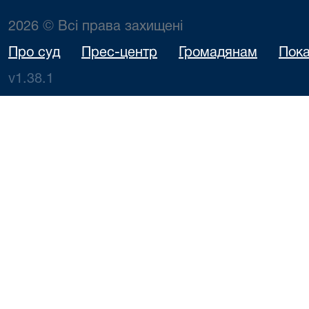
2026 © Всі права захищені
Про суд
Прес-центр
Громадянам
Пока
v1.38.1