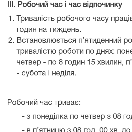
ІІІ. Робочий час і час відпочинку
Тривалість робочого часу праці
годин на тиждень.
Встановлюється п’ятиденний ро
тривалістю роботи по днях: поне
четвер - по 8 годин 15 хвилин, п’
- субота і неділя.
Робочий час триває:
-
з понеділка по четвер з 08 год
-
в п’ятницю з 08 год. 00 хв. до 