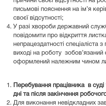
причини своєї відсутності на ро
письмові пояснення на ім’я кер
своєї відсутності;
У разі хвороби державний служ
повідомити про відкриття листк
непрацездатності спеціаліста з
виході на роботу зобов’язаний
оформлений належним чином ли
Перебування працівника в суді у
дні та після закінчення робочог
Для виконання невідкладних з