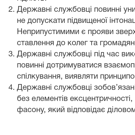
Державні службовці повинні уни
не допускати підвищеної інтонаці
Неприпустимими є прояви зверх
ставлення до колег та громадян
Державні службовці під час вик
повинні дотримуватися взаємоп
спілкування, виявляти принципов
Державні службовці зобов’язані 
без елементів ексцентричності,
фасону, який відповідає ділово