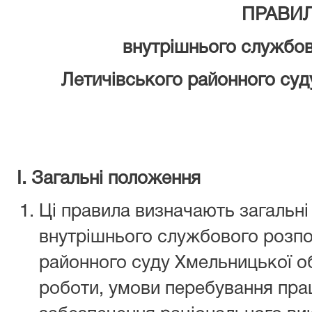
ПРАВИ
внутрішнього службо
Летичівського районного
суд
І. Загальні положення
Ці правила визначають загальні
внутрішнього службового розпо
районного суду Хмельницької обл
роботи, умови перебування прац