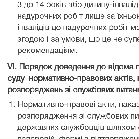
3 до 14 років або дитину-інвалі
надурочних робіт лише за їхнь
інвалідів до надурочних робіт 
згодою і за умови, що це не су
рекомендаціям.
VІ. Порядок доведення до відома 
суду нормативно-правових актів, н
розпоряджень зі службових питан
Нормативно-правові акти, наказ
розпорядження зі службових пи
державних службовців шляхом 