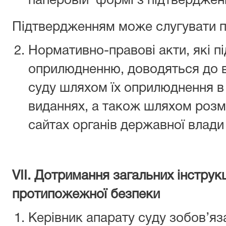
паперовій формі з підтверджен
Підтвердженням може слугувати пі
Нормативно-правові акти, які п
оприлюдненню, доводяться до в
суду шляхом їх оприлюднення в
виданнях, а також шляхом розм
сайтах органів державної влади 
VІІ. Дотримання загальних інструкц
протипожежної безпеки
Керівник апарату суду зобов’яз