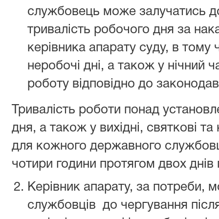
службовець може залучатись д
тривалість робочого дня за на
керівника апарату суду, в тому чи
неробочі дні, а також у нічний 
роботу відповідно до законодав
Тривалість роботи понад установл
дня, а також у вихідні, святкові та 
для кожного державного службов
чотири години протягом двох днів п
Керівник апарату, за потреби, 
службовців до чергування після