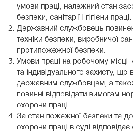
умови праці, належний стан за
безпеки, санітарії і гігієни праці.
Державний службовець повинен
техніки безпеки, виробничої саніт
протипожежної безпеки.
Умови праці на робочому місці,
та індивідуального захисту, що
державним службовцем, а також
повинні відповідати вимогам но
охорони праці.
За стан пожежної безпеки та до
охорони праці в суді відповіда