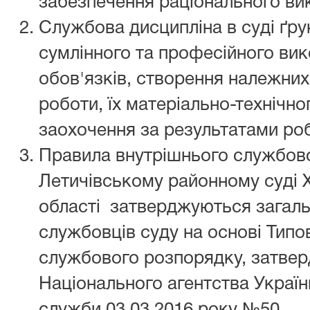
забезпечення раціонального ви
Службова дисципліна в суді ґру
сумлінного та професійного вик
обов'язків, створення належних
роботи, їх матеріально-технічно
заохочення за результатами ро
Правила внутрішнього службов
Летичівському районному суді 
області затверджуються загал
службовців суду на основі Типо
службового розпорядку, затве
Національного агентства Україн