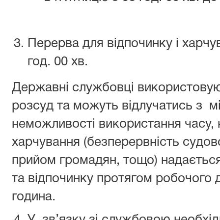
Перерва для відпочинку і харчува
год. 00 хв.
Державні службовці використовую
розсуд та можуть відлучатись з м
неможливості використання часу, 
харчування (безперервність судов
прийом громадян, тощо) надається
та відпочинку протягом робочого д
година.