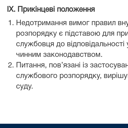
ІХ. Прикінцеві положення
Недотримання вимог правил вн
розпорядку є підставою для пр
службовця до відповідальності
чинним законодавством.
Питання, пов’язані із застосув
службового розпорядку, вирішу
суду.