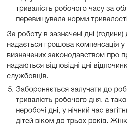
тривалість робочого часу за обл
перевищувала норми тривалості
За роботу в зазначені дні (годин
надається грошова компенсація у 
визначених законодавством про п
надаються відповідні дні відпочи
службовців.
Забороняється залучати до роб
тривалість робочого дня, а також
неробочі дні, у нічний час вагітн
дітей віком до трьох років. Жінк