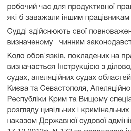
робочий час для продуктивної прац
які б заважали іншим працівникам 
Судді здійснюють свої повноваженн
визначеному чинним законодавст
Коло обов'язків, покладених на пр
визначається Інструкцією з ділово
судах, апеляційних судах областей
Києва та Севастополя, Апеляційно
Республіки Крим та Вищому спеціа
розгляду цивільних і кримінальних
наказом Державної судової адмініс