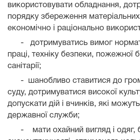
використовувати обладнання, дот
порядку збереження матеріальних 
економічно і раціонально викорис
- дотримуватись вимог нормати
праці, техніку безпеки, пожежної 
санітарії;
- шанобливо ставитися до грома
суду, дотримуватися високої культ
допускати дій і вчинків, які можу
державної служби;
- мати охайний вигляд і одяг, б