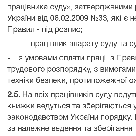
працівника суду», затвердженими 
України від 06.02.2009 №33, які є
Правил - під розпис;
працівник апарату суду та с
- з умовами оплати праці, з Пра
трудового розпорядку, з вимогами
техніки безпеки, протипожежної о
2.5.
На всіх працівників суду ведут
книжки ведуться та зберігаються 
законодавством України порядку.
за належне ведення та зберігання