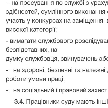
- на просування по службі з ураху
здібностей, сумлінного виконання 
участь у конкурсах на заміщення 
високої категорії;
- вимагати службового розслідува
безпідставних, на
думку службовця, звинувачень або
- на здорові, безпечні та належні
роботи умови праці;
- на соціальний і правовий захист 
3.4.
Працівники суду мають інші