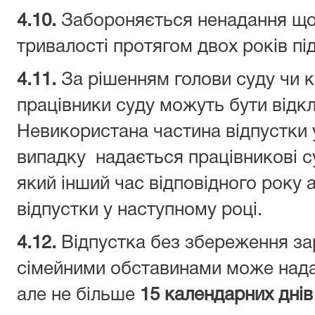
4.
10.
Забороняється ненадання щор
тривалості протягом двох років пі
4.
11.
За рішенням голови суду чи к
працівники суду можуть бути відкл
Невикористана частина відпустки 
випадку надається працівникові с
який інший час відповідного року 
відпустки у наступному році.
4.
12.
Відпустка без збереження зар
сімейними обставинами
може нада
але не більше
15 календарних дні