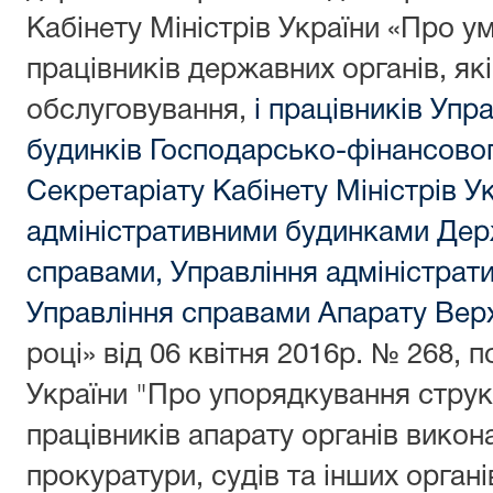
Кабінету Міністрів України «Про у
працівників державних органів, як
обслуговування,
і працівників Упр
будинків Господарсько-фінансово
Секретаріату Кабінету Міністрів У
адміністративними будинками Дер
справами, Управління адміністра
Управління справами Апарату Верх
році» від 06 квітня 2016р. № 268, 
України "Про упорядкування струк
працівників апарату органів викона
прокуратури, судів та інших органі