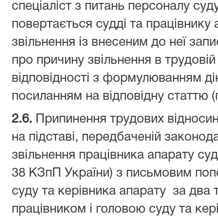
спеціаліст з питань персоналу суд
повертається судді та працівнику 
звільнення із внесеним до неї зап
про причину звільнення в трудовій
відповідності з формулюванням ді
посиланням на відповідну статтю (
2.6.
Припинення трудових відносин
на підставі, передбаченій законод
звільнення працівника апарату суд
38 КЗпП України) з письмовим по
суду та керівника апарату за два 
працівником і головою суду та кер