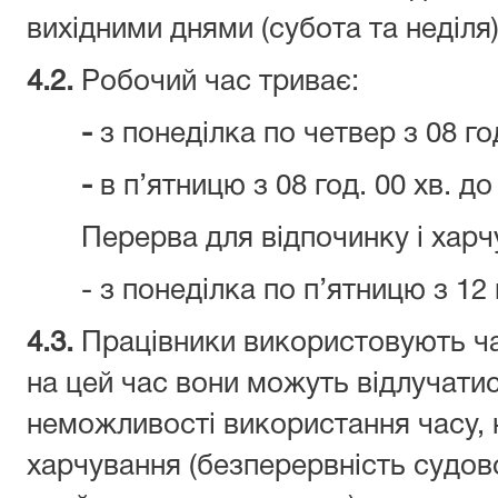
вихідними днями (субота та неділя)
4.2.
Робочий час триває:
-
з понеділка по четвер з 08 год
-
в п’ятницю з 08 год. 00 хв. до 
Перерва для відпочинку і харч
- з понеділка по п’ятницю з 12 год
4.3.
Працівники використовують ча
на цей час вони можуть відлучатис
неможливості використання часу, 
харчування (безперервність судов