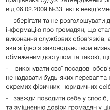
працівника суду», затверджених р
від 06.02.2009 №33, які є невід'є
- зберігати та не розголошувати
інформацію про громадян, що стала
виконання службових обов'язків, 
яка згідно з законодавством визн
обмеженим доступом та такою, що
- виконувати свої посадові обов'
не надавати будь-яких переваг та 
окремих фізичних і юридичних осіб
- завжди поводити себе у спосіб,
та зміцненню довіри громадян у ці