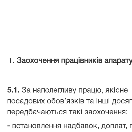
Заохочення працівників апарату
5.1.
За наполегливу працю, якісне 
посадових обов’язків та інші дося
передбачаються такі заохочення:
-
встановлення надбавок, доплат, 