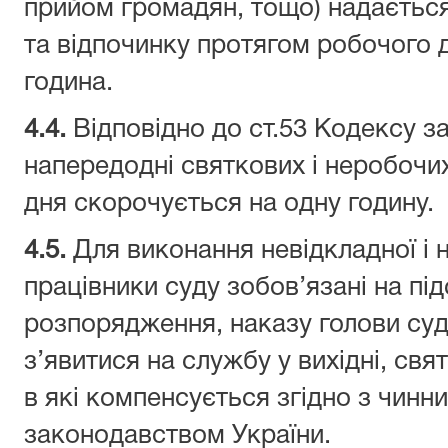
прийом громадян, тощо) надається
та відпочинку протягом робочого д
година.
4.
4.
Відповідно до ст.53 Кодексу з
напередодні святкових і неробочих
дня скорочується на одну годину.
4.
5.
Для виконання невідкладної і
працівники суду зобов’язані на під
розпорядження, наказу голови суд
з’явитися на службу у вихідні, свят
в які компенсується згідно з чинн
законодавством України.