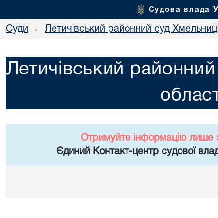
Судова влада 
Суди
Летичівський районний суд Хмельниць
•
Летичівський районний
област
Отримуйте інформацію лише 
Єдиний Контакт-центр судової влад