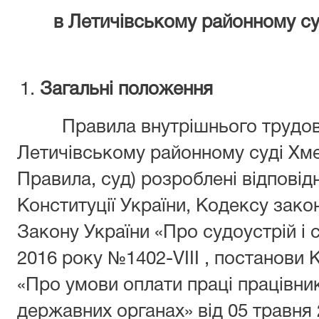
в
Летичівському районному
су
Загальні положення
Правила внутрішнього трудово
Летичівському районному суді Хме
Правила, суд) розроблені відповід
Конституції України, Кодексу зако
Закону України «Про судоустрій і с
2016 року №1402-VIII , постанови К
«Про умови оплати праці працівни
державних органах» від 05 травня