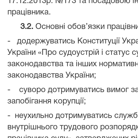
17.12.2013р. №173 та посадовою і
працівника.
3.2.
Основні обов’язки працівн
- додержуватись Конституції Укра
України «Про судоустрій і статус с
законодавства та інших нормативн
законодавства України;
- суворо дотримуватись вимог з
запобігання корупції;
- неухильно дотримуватись служб
внутрішнього трудового розпорядк