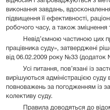
відносин і запроваджуються з мет
виконання завдань, вдосконалення 
підвищення її ефективності, раці
робочого часу, а також зміцнення 
Невід’ємною частиною цих пра
працівника суду», затверджені рі
від 06.02.2009 року №33 (додаток 
Усі питання, пов’язані із заст
вирішуються адміністрацією суду 
повноважень за погодженням із з
колективу суду.
Правила доводяться до відома в