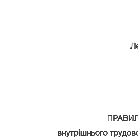
Л
ПРАВИ
внутрішнього трудов