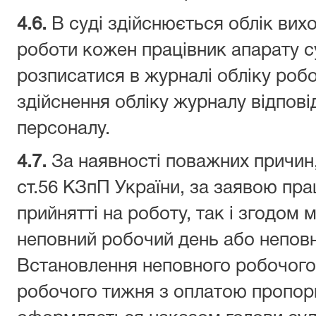
4.
6.
В суді здійснюється облік вих
роботи кожен працівник апарату с
розписатися в журналі обліку роб
здійснення обліку журналу відповід
персоналу.
4.
7.
За наявності поважних причин
ст.56 КЗпП України, за заявою пра
прийнятті на роботу, так і згодом
неповний робочий день або непов
Встановлення неповного робочого
робочого тижня з оплатою пропор