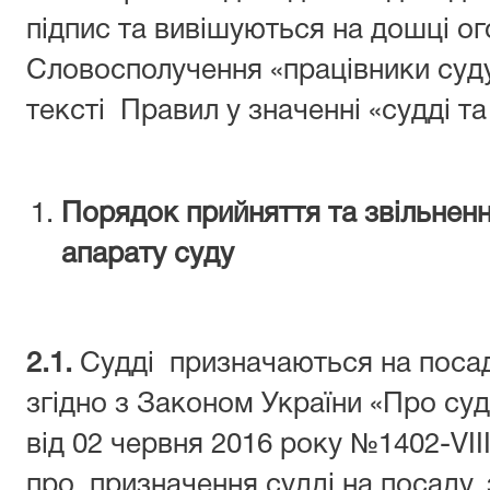
підпис та вивішуються на дошці ог
Словосполучення «працівники суд
тексті Правил у значенні «судді та
Порядок прийняття та звільненн
апарату суду
2.1.
Судді призначаються на посад
згідно з Законом України «Про судо
від 02 червня 2016 року №1402-VIII
про призначення судді на посаду, 