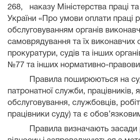
268, наказу Міністерства праці та
України «Про умови оплати праці р
обслуговуванням органів виконавч
самоврядування та їх виконавчих о
прокуратури, судів та інших органі
№77 та інших нормативно-правових
Правила поширюються на судді
патронатної служби, працівників, я
обслуговування, службовців, робітн
працівники суду) та є обов’язкови
Правила визначають засади ре