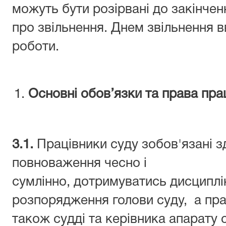
можуть бути розірвані до закінче
про звільнення. Днем звільнення 
роботи.
Основні обов’язки та права пра
3.1.
Працівники суду зобов'язані з
повноваження чесно і
сумлінно, дотримуватись дисциплі
розпорядження голови суду, а пра
також судді та керівника апарату 