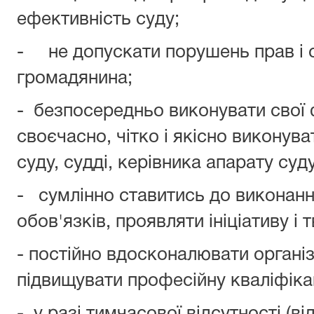
ефективність суду;
- не допускати порушень прав і 
громадянина;
- безпосередньо виконувати свої 
своєчасно, чітко і якісно виконув
суду, судді, керівника апарату суд
- сумлінно ставитись до виконанн
обов'язків, проявляти ініціативу і 
- постійно вдосконалювати організ
підвищувати професійну кваліфіка