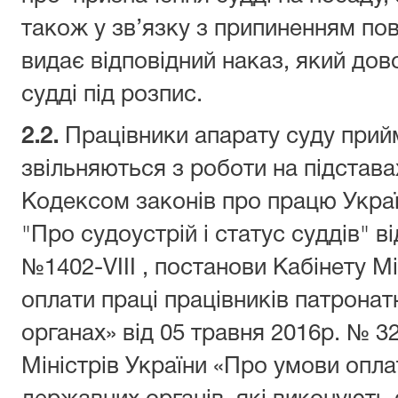
також у зв’язку з припиненням по
видає відповідний наказ, який до
судді під розпис.
2.2.
Працівники апарату суду прий
звільняються з роботи на підстава
Кодексом законів про працю Украї
"Про судоустрій і статус суддів" в
№1402-VIII , постанови Кабінету М
оплати праці працівників патрона
органах» від 05 травня 2016р. № 3
Міністрів України «Про умови опла