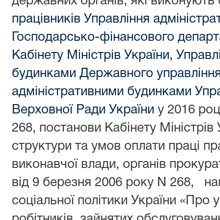
державних органів, які виконують 
працівників Управління адміністра
Господарсько-фінансового департ
Кабінету Міністрів України, Управ
будинками Державного управління
адміністративними будинками Упр
Верховної Ради України
у 2016 роц
268, постанови Кабінету Міністрів
структури та умов оплати праці пр
виконавчої влади, органів прокурат
від 9 березня 2006 року N 268, на
соціальної політики України «Про 
робітників, зайнятих обслуговуван