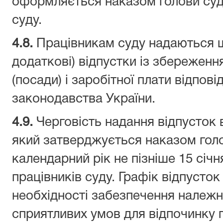
оформляється наказом голови суд
суду.
4.
8.
Працівникам суду надаються щ
додаткові) відпустки із збереженн
(посади) і заробітної плати відпов
законодавства України.
4.
9.
Черговість надання відпусток
який затверджується наказом гол
календарний рік не пізніше 15 січ
працівників суду. Графік відпусто
необхідності забезпечення належн
сприятливих умов для відпочинку п