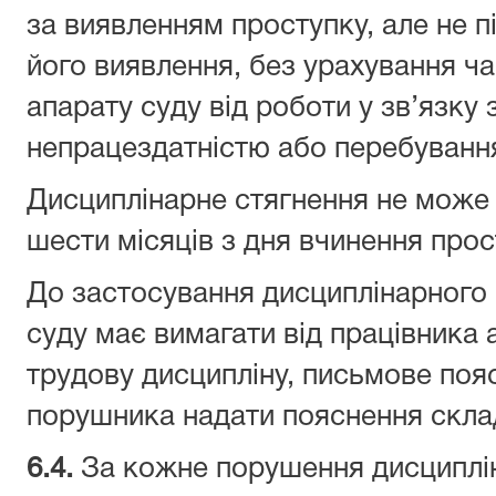
за виявленням проступку, але не п
його виявлення, без урахування ча
апарату суду від роботи у зв’язку
непрацездатністю або перебуванням
Дисциплінарне стягнення не може 
шести місяців з дня вчинення прос
До застосування дисциплінарного 
суду має вимагати від працівника 
трудову дисципліну, письмове пояс
порушника надати пояснення склад
6.
4
.
За кожне порушення дисциплі