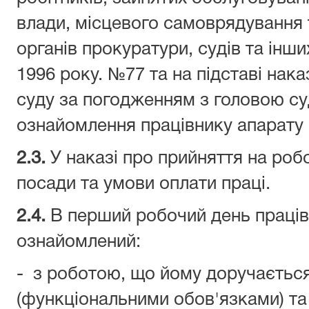
влади, місцевого самоврядування т
органів прокуратури, судів та інши
1996 року. №77 та на підставі нак
суду за погодженням з головою су
ознайомлення працівнику апарату 
2.3.
У наказі про прийняття на роб
посади та умови оплати праці.
2.4.
В перший робочий день праців
ознайомлений:
- з роботою, що йому доручається
(функціональними обов'язками) т