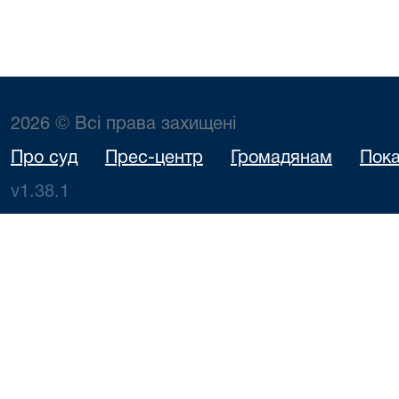
2026 © Всі права захищені
Про суд
Прес-центр
Громадянам
Пока
v1.38.1