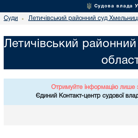
Судова влада 
Суди
Летичівський районний суд Хмельниць
•
Летичівський районний
област
Отримуйте інформацію лише 
Єдиний Контакт-центр судової влад