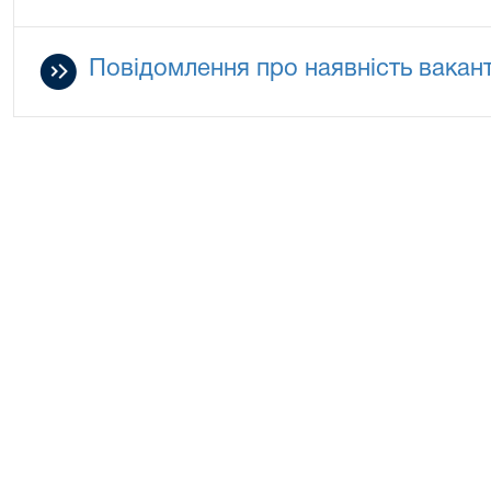
Повідомлення про наявність вакант