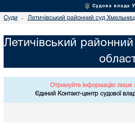
Судова влада 
Суди
Летичівський районний суд Хмельниць
•
Летичівський районний
област
Отримуйте інформацію лише 
Єдиний Контакт-центр судової влад