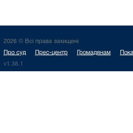
2026 © Всі права захищені
Про суд
Прес-центр
Громадянам
Пока
v1.38.1