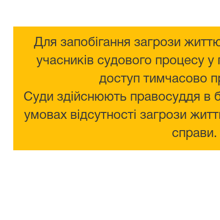
Для запобігання загрози життю
учасників судового процесу у 
доступ тимчасово п
Суди здійснюють правосуддя в 
умовах відсутності загрози житт
справи.