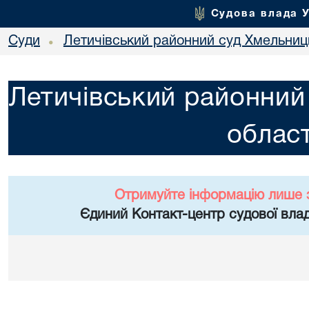
Судова влада 
Суди
Летичівський районний суд Хмельниць
•
Летичівський районний
област
Отримуйте інформацію лише 
Єдиний Контакт-центр судової влад