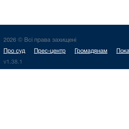
2026 © Всі права захищені
Про суд
Прес-центр
Громадянам
Пока
v1.38.1