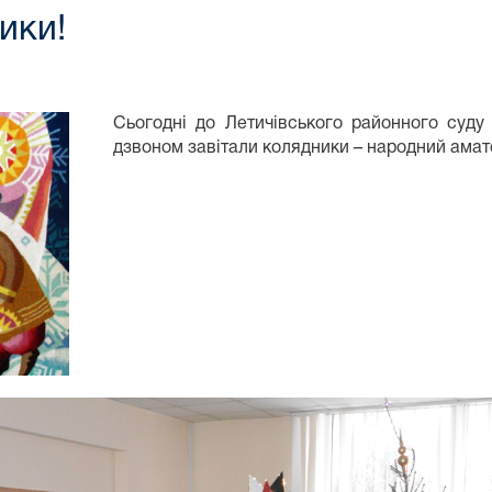
ики!
Сьогодні до Летичівського районного суду
дзвоном завітали колядники – народний амат