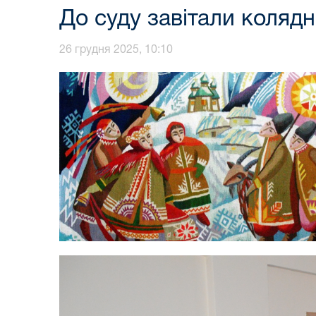
До суду завітали колядн
26 грудня 2025, 10:10