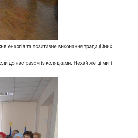
 Їхня енергія та позитивне виконання традиційних
сли до нас разом із колядками. Нехай же ці миті