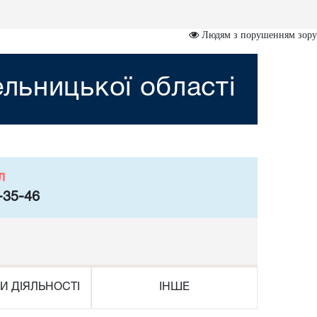
Людям з порушенням зору
льницької області
л
-35-46
И ДІЯЛЬНОСТІ
ІНШЕ