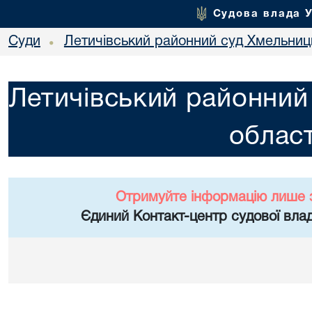
Судова влада 
Суди
Летичівський районний суд Хмельниць
•
Летичівський районний
област
Отримуйте інформацію лише 
Єдиний Контакт-центр судової влад