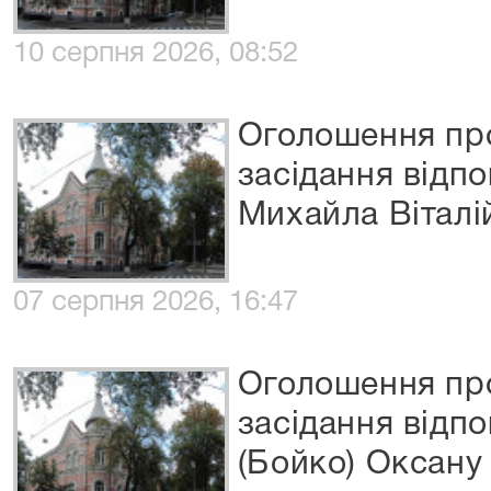
10 серпня 2026, 08:52
Оголошення про
засідання відп
Михайла Віталі
07 серпня 2026, 16:47
Оголошення про
засідання відп
(Бойко) Оксану