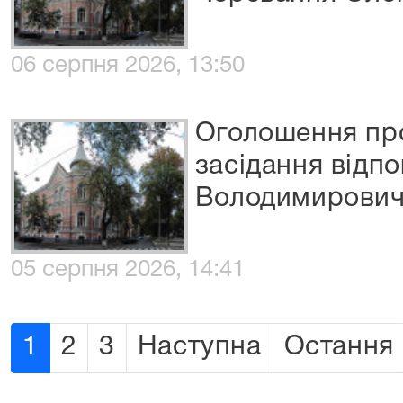
06 серпня 2026, 13:50
Оголошення про
засідання відп
Володимирови
05 серпня 2026, 14:41
1
2
3
Наступна
Остання