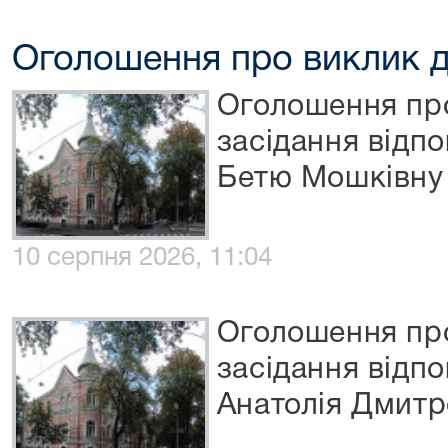
Оголошення про виклик д
Оголошення про
засідання відпо
Бетю Мошківну
10 серпня 2026, 11:04
Оголошення про
засідання відп
Анатолія Дмит