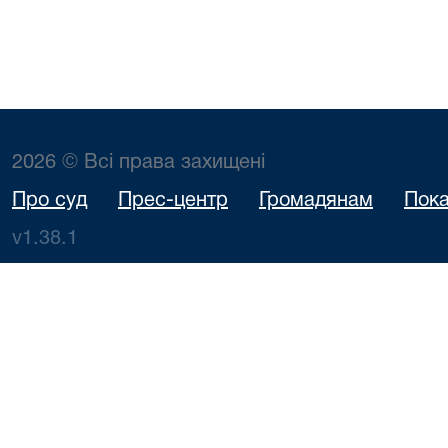
2026 © Всі права захищені
Про суд
Прес-центр
Громадянам
Пока
v1.38.1