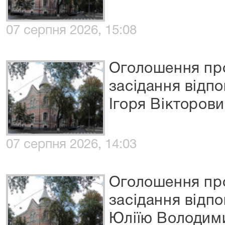
07 серпня 2026, 15:08
Оголошення про
засідання відп
Ігоря Вікторов
07 серпня 2026, 14:03
Оголошення про
засідання відп
Юліїю Володим