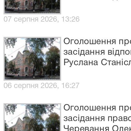
07 серпня 2026, 13:26
Оголошення про
засідання відп
Руслана Станіс
06 серпня 2026, 16:27
Оголошення про
засідання пра
Черевання Оле