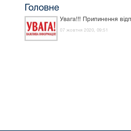
Головне
Увага!!! Припинення від
07 жовтня 2020, 09:51