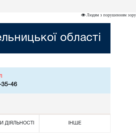
Людям з порушенням зору
льницької області
л
-35-46
И ДІЯЛЬНОСТІ
ІНШЕ