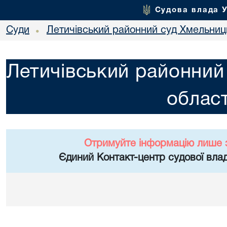
Судова влада 
Суди
Летичівський районний суд Хмельниць
•
Летичівський районний
област
Отримуйте інформацію лише 
Єдиний Контакт-центр судової влад