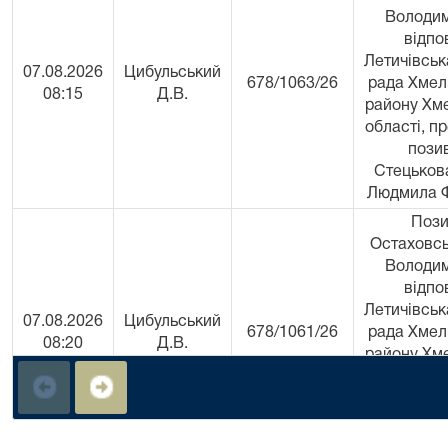
Володим
відпо
Летичівсь
07.08.2026
Цибульський
678/1063/26
рада Хмел
08:15
Д.В.
району Хм
області, п
пози
Стецьков
Людмила Ф
Пози
Остаховс
Володим
відпо
Летичівсь
07.08.2026
Цибульський
678/1061/26
рада Хмел
08:20
Д.В.
району Хм
області, п
пози
Стецьков
Людмила Ф