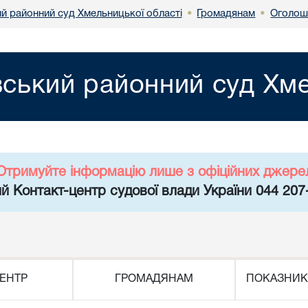
ий районний суд Хмельницької області
Громадянам
Оголош
•
•
вський районний суд Хме
Отримуйте інформацію лише з офіційних джере
й Контакт-центр судової влади України 044 207
ЕНТР
ГРОМАДЯНАМ
ПОКАЗНИК