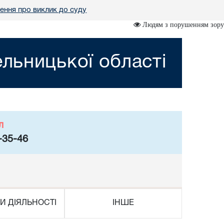
ення про виклик до суду
Людям з порушенням зору
льницької області
л
-35-46
И ДІЯЛЬНОСТІ
ІНШЕ